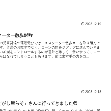
2023.12.19
ーター散歩👐👣
の児童発達の運動遊びでは ＃スクーター散歩＃ を取り組んで
す。普通のお散歩でなく、コーンの間をジグザグに進んでいきま
力加減をコントロールするのが意外と難しく、勢い余ってこコー
らはなれてしまうこともあります。前に出す手の力をコ...
2023.12.18
だがし屋らそ」さんに行ってきました😊
教室の放デイのお友達で松代町に新しくオープンした「だがし屋