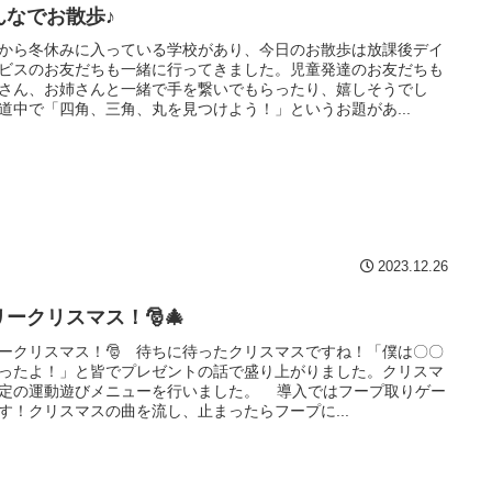
んなでお散歩♪
から冬休みに入っている学校があり、今日のお散歩は放課後デイ
ビスのお友だちも一緒に行ってきました。児童発達のお友だちも
さん、お姉さんと一緒で手を繋いでもらったり、嬉しそうでし
道中で「四角、三角、丸を見つけよう！」というお題があ...
2023.12.26
リークリスマス！🎅🎄
ークリスマス！🎅 待ちに待ったクリスマスですね！「僕は〇〇
ったよ！」と皆でプレゼントの話で盛り上がりました。クリスマ
定の運動遊びメニューを行いました。 導入ではフープ取りゲー
す！クリスマスの曲を流し、止まったらフープに...