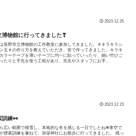
2023.12.25
立博物館に行ってきました❣
は長野市立博物館の工作教室に参加してきました。＃キラキラシ
ン玉＃の作り方を教えていただき、皆で作ってきました。キラキ
カラーテープを薄いテープに均一に貼っていったり、細い竹ひご
ったりと手先を使う工程があり、先生やスタッフにお手...
2023.12.23
索訓練👀
ら広い範囲で積雪し、本格的な冬を感じる一日でしたね❅寒空で
が捜索訓練を兼ねて、弥栄神社にお散歩に行ってきました。 残っ