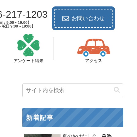
6-217-1203
お問い合わせ
：9:00～19:00】
祝日 9:00～19:00】
アンケート結果
アクセス
新着記事
夏のおはなし会 👻📚️