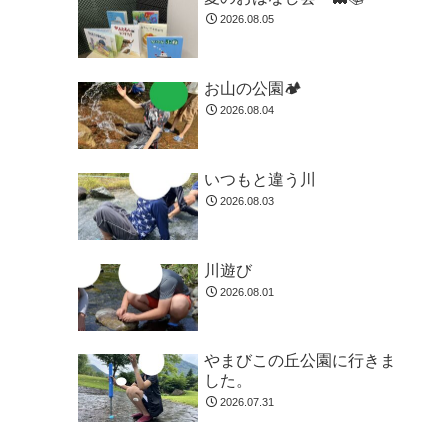
2026.08.05
お山の公園🏕️
2026.08.04
いつもと違う川
2026.08.03
川遊び
2026.08.01
やまびこの丘公園に行きま
した。
2026.07.31