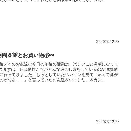
2023.12.28
園🐧🐯とお買い物💰🍬
後デイのお友達の今日の午後の活動は、楽しいこと満載になりま
❣まずは、冬は動物たちがどんな過ごし方をしているのか須坂動
に行ってきました。じっとしていたペンギンを見て「寒くて泳が
のかなあ・・」と言っていたお友達がいました。🐧カン...
2023.12.27