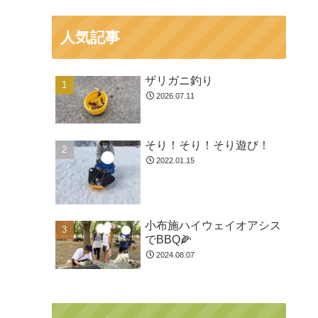
人気記事
ザリガニ釣り
2026.07.11
そり！そり！そり遊び！
2022.01.15
小布施ハイウェイオアシス
でBBQ🌽
2024.08.07