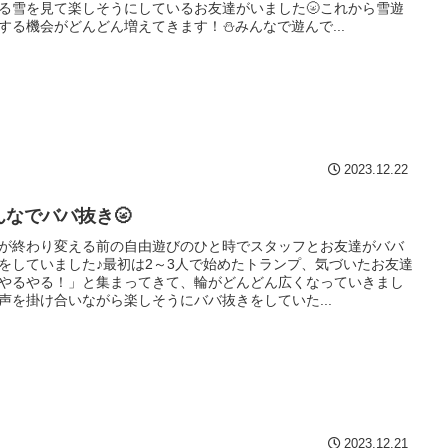
る雪を見て楽しそうにしているお友達がいました🌝これから雪遊
する機会がどんどん増えてきます！⛄みんなで遊んで...
2023.12.22
んなでババ抜き🌝
が終わり変える前の自由遊びのひと時でスタッフとお友達がババ
をしていました♪最初は2～3人で始めたトランプ、気づいたお友達
やるやる！」と集まってきて、輪がどんどん広くなっていきまし
声を掛け合いながら楽しそうにババ抜きをしていた...
2023.12.21