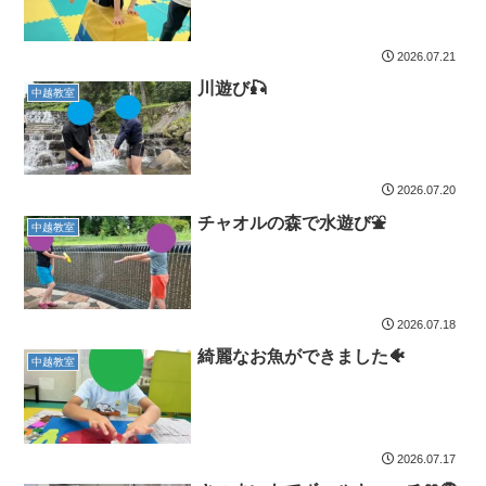
2026.07.21
川遊び🎣
中越教室
2026.07.20
チャオルの森で水遊び⛲️
中越教室
2026.07.18
綺麗なお魚ができました🐠
中越教室
2026.07.17