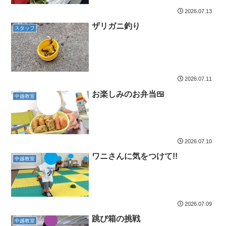
2026.07.13
ザリガニ釣り
スタッフ
2026.07.11
お楽しみのお弁当🍱
中越教室
2026.07.10
ワニさんに気をつけて!!
中越教室
2026.07.09
跳び箱の挑戦
中越教室