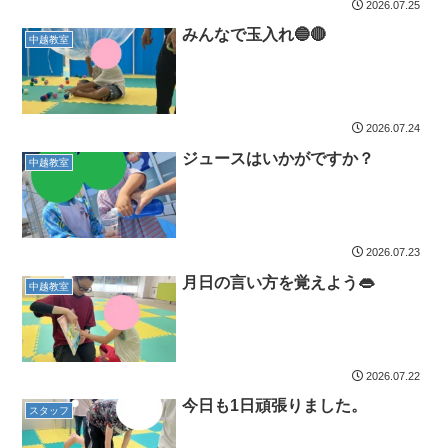
2026.07.25
みんなで玉入れ🔵🔴
中越教室
2026.07.24
ジュースはいかがですか？
中越教室
2026.07.23
月日の言い方を覚えよう👄
中越教室
2026.07.22
今日も1日頑張りました。
スタッフ