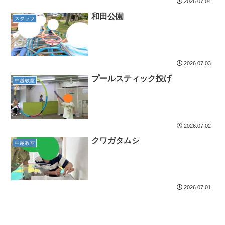
2026.07.04
和田公園
スタッフ
2026.07.03
プールスティック投げ
中越教室
2026.07.02
クワガタムシ
中越教室
2026.07.01