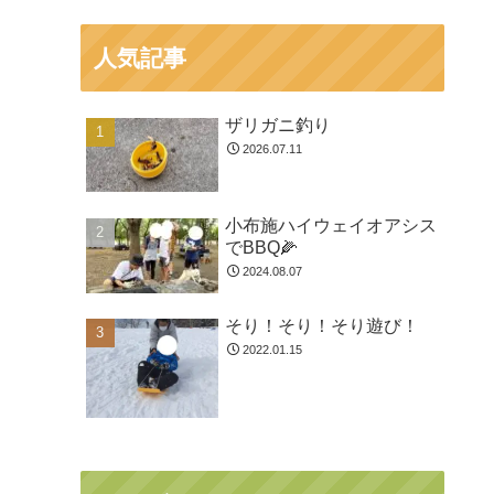
人気記事
ザリガニ釣り
2026.07.11
小布施ハイウェイオアシス
でBBQ🌽
2024.08.07
そり！そり！そり遊び！
2022.01.15