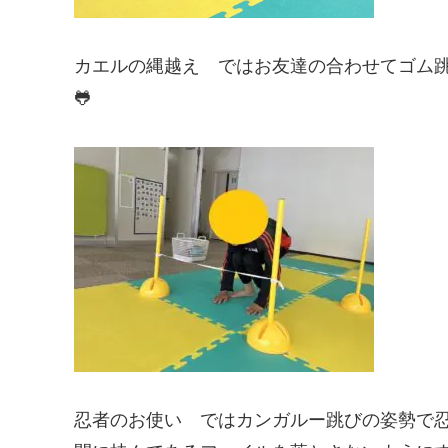
カエルの縄越え ではお友達の合わせてゴム
🐸
忍者のお使い ではカンガルー跳びの姿勢で