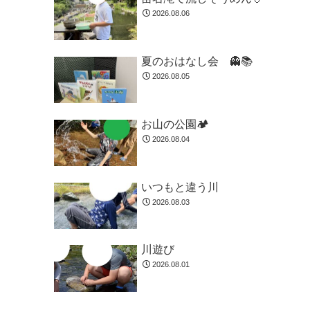
2026.08.06
夏のおはなし会 👻📚️
2026.08.05
お山の公園🏕️
2026.08.04
いつもと違う川
2026.08.03
川遊び
2026.08.01