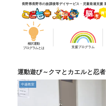
長野県長野市の放課後等デイサービス・児童発達支援 
柳沢運動
支援プログラム
プログラムとは
運動遊び～クマとカエルと忍者
中越教室