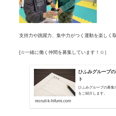
支持力や跳躍力、集中力がつく運動を楽しく
[☆一緒に働く仲間を募集しています！☆］
ひふみグループの
ト
ひふみグループの募集
をご紹介します。
recruit-k-hifumi.com