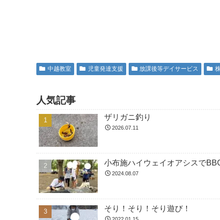
中越教室
児童発達支援
放課後等デイサービス
人気記事
ザリガニ釣り
2026.07.11
小布施ハイウェイオアシスでBBQ
2024.08.07
そり！そり！そり遊び！
2022.01.15