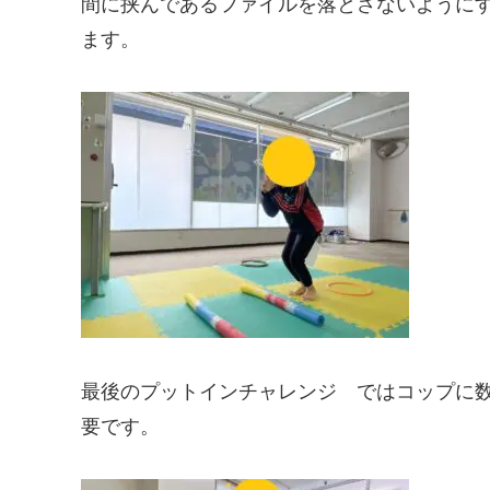
間に挟んであるファイルを落とさないようにす
ます。
最後のプットインチャレンジ ではコップに
要です。