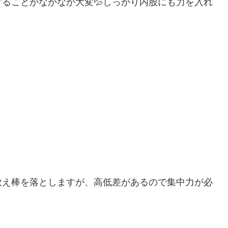
ることがなかなか大変💦しっかり内股にも力を入れ
数え棒を落としますが、高低差があるので集中力が必