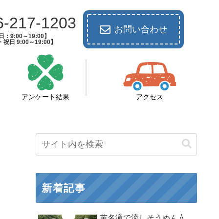
6-217-1203
お問い合わせ
：9:00～19:00】
祝日 9:00～19:00】
アンケート結果
アクセス
新着記事
苗名滝で流しそうめん💧