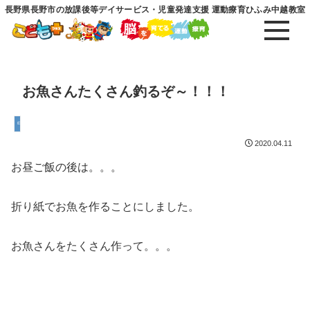
長野県長野市の放課後等デイサービス・児童発達支援 運動療育ひふみ中越教室
お魚さんたくさん釣るぞ～！！！
中越教室
2020.04.11
お昼ご飯の後は。。。
折り紙でお魚を作ることにしました。
お魚さんをたくさん作って。。。