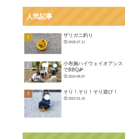
人気記事
ザリガニ釣り
2026.07.11
小布施ハイウェイオアシス
でBBQ🌽
2024.08.07
そり！そり！そり遊び！
2022.01.15