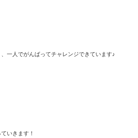
、一人でがんばってチャレンジできています♪
っていきます！