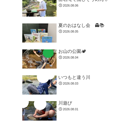
2026.08.06
夏のおはなし会 👻📚️
2026.08.05
お山の公園🏕️
2026.08.04
いつもと違う川
2026.08.03
川遊び
2026.08.01