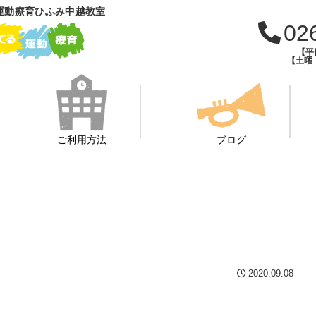
運動療育ひふみ中越教室
02
【平日
【土曜・
ご利用方法
ブログ
2020.09.08