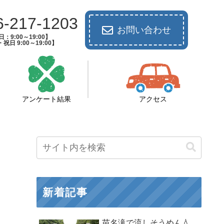
6-217-1203
お問い合わせ
：9:00～19:00】
祝日 9:00～19:00】
アンケート結果
アクセス
新着記事
苗名滝で流しそうめん💧