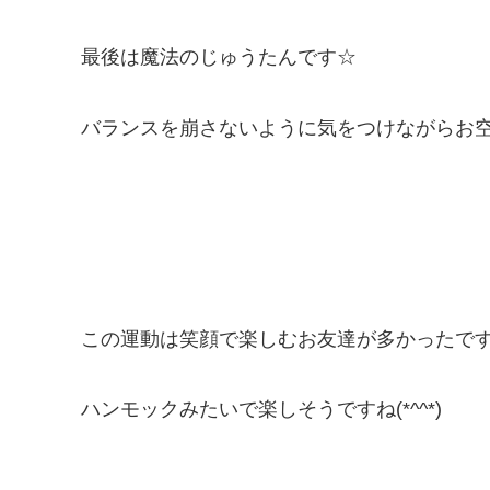
最後は魔法のじゅうたんです☆
バランスを崩さないように気をつけながらお空を飛
この運動は笑顔で楽しむお友達が多かったです
ハンモックみたいで楽しそうですね(*^^*)