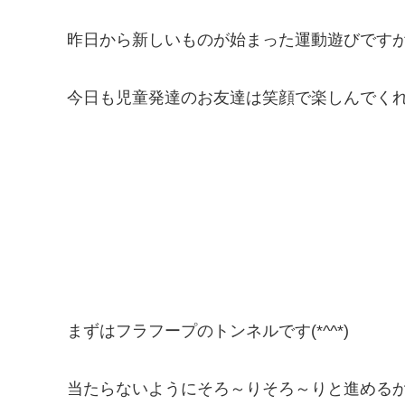
昨日から新しいものが始まった運動遊びです
今日も児童発達のお友達は笑顔で楽しんでく
まずはフラフープのトンネルです(*^^*)
当たらないようにそろ～りそろ～りと進める