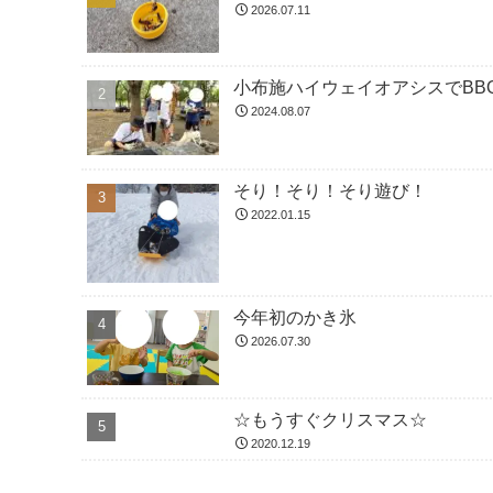
2026.07.11
小布施ハイウェイオアシスでBBQ
2024.08.07
そり！そり！そり遊び！
2022.01.15
今年初のかき氷
2026.07.30
☆もうすぐクリスマス☆
2020.12.19