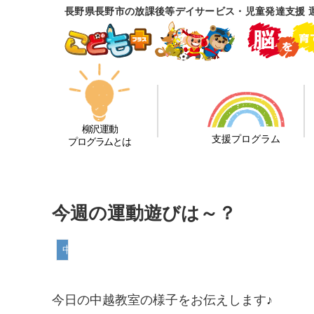
長野県長野市の放課後等デイサービス・児童発達支援 
柳沢運動
支援プログラム
プログラムとは
今週の運動遊びは～？
中越教室
今日の中越教室の様子をお伝えします♪