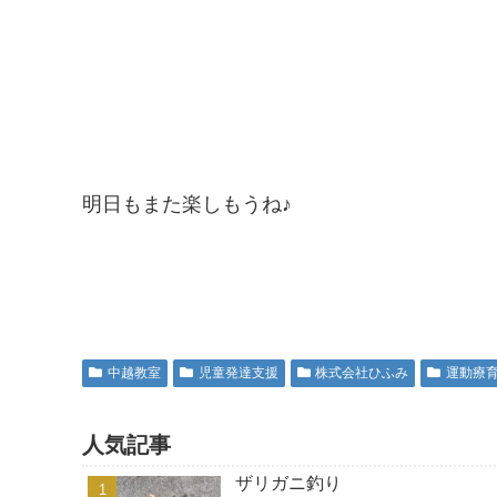
明日もまた楽しもうね♪
中越教室
児童発達支援
株式会社ひふみ
運動療
人気記事
ザリガニ釣り