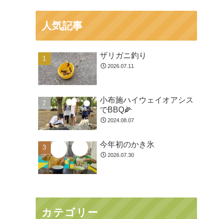
人気記事
ザリガニ釣り
2026.07.11
小布施ハイウェイオアシス
でBBQ🌽
2024.08.07
今年初のかき氷
2026.07.30
カテゴリー