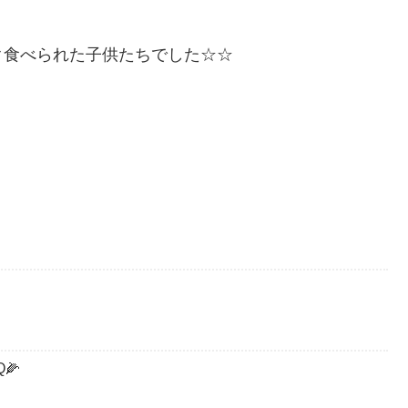
ク食べられた子供たちでした☆☆
🌽