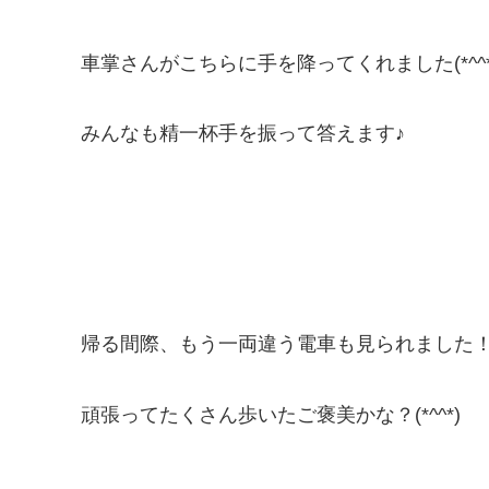
車掌さんがこちらに手を降ってくれました(*^^*
みんなも精一杯手を振って答えます♪
帰る間際、もう一両違う電車も見られました
頑張ってたくさん歩いたご褒美かな？(*^^*)