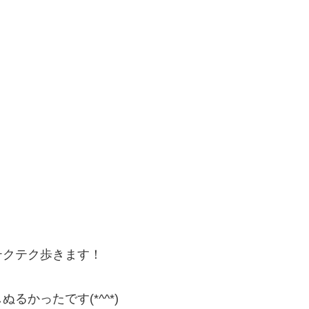
テクテク歩きます！
かったです(*^^*)