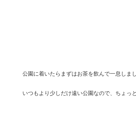
公園に着いたらまずはお茶を飲んで一息しま
いつもより少しだけ遠い公園なので、ちょっ