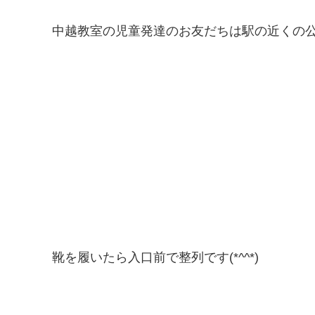
中越教室の児童発達のお友だちは駅の近くの
靴を履いたら入口前で整列です(*^^*)