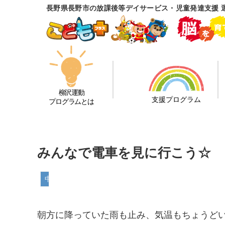
長野県長野市の放課後等デイサービス・児童発達支援 
柳沢運動
支援プログラム
プログラムとは
みんなで電車を見に行こう☆
中越教室
朝方に降っていた雨も止み、気温もちょうど