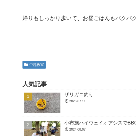
帰りもしっかり歩いて、お昼ごはんもパクパ
中越教室
人気記事
ザリガニ釣り
2026.07.11
小布施ハイウェイオアシスでBBQ
2024.08.07