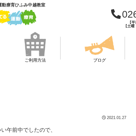
運動療育ひふみ中越教室
02
【平日
【土曜・
ご利用方法
ブログ
2021.01.27
いい午前中でしたので、