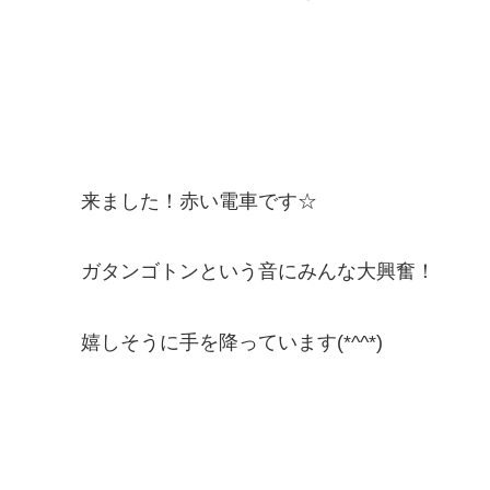
来ました！赤い電車です☆
ガタンゴトンという音にみんな大興奮！
嬉しそうに手を降っています(*^^*)