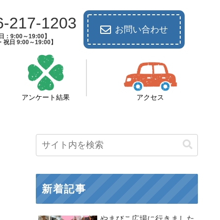
6-217-1203
お問い合わせ
：9:00～19:00】
祝日 9:00～19:00】
アンケート結果
アクセス
新着記事
やまびこ広場に行きました