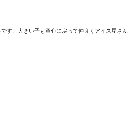
具です。大きい子も童心に戻って仲良くアイス屋さん