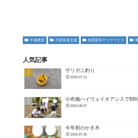
中越教室
児童発達支援
放課後等デイサービス
人気記事
ザリガニ釣り
2026.07.11
小布施ハイウェイオアシスでBBQ
2024.08.07
今年初のかき氷
2026.07.30