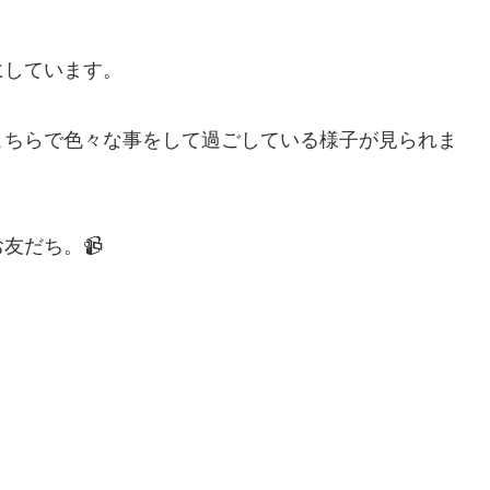
にしています。
こちらで色々な事をして過ごしている様子が見られま
友だち。📹