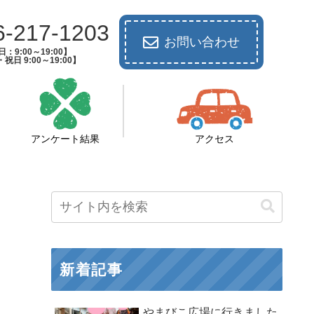
6-217-1203
お問い合わせ
：9:00～19:00】
祝日 9:00～19:00】
アンケート結果
アクセス
新着記事
やまびこ広場に行きました