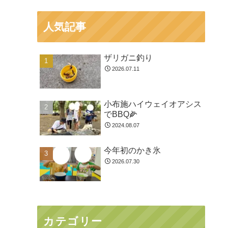
人気記事
ザリガニ釣り
2026.07.11
小布施ハイウェイオアシス
でBBQ🌽
2024.08.07
今年初のかき氷
2026.07.30
カテゴリー