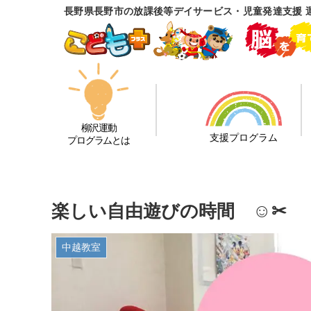
長野県長野市の放課後等デイサービス・児童発達支援 
柳沢運動
支援プログラム
プログラムとは
楽しい自由遊びの時間 ☺✂
中越教室