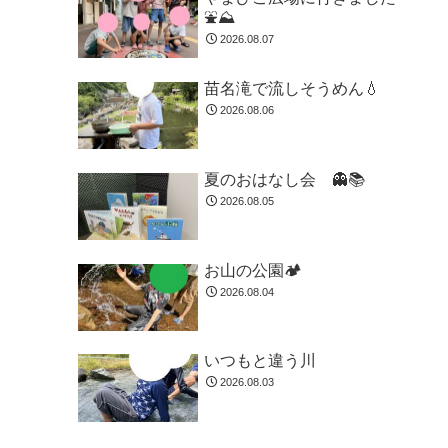
⛲️⛰️
2026.08.07
苗名滝で流しそうめん💧
2026.08.06
夏のおはなし会 👻📚️
2026.08.05
お山の公園🏕️
2026.08.04
いつもと違う川
2026.08.03