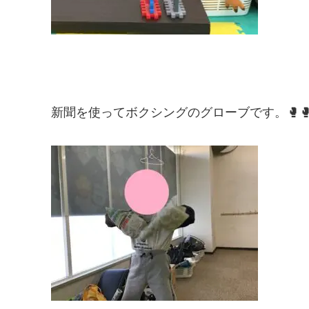
新聞を使ってボクシングのグローブです。🥊