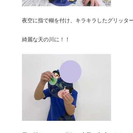
夜空に指で糊を付け、キラキラしたグリッタ
綺麗な天の川に！！