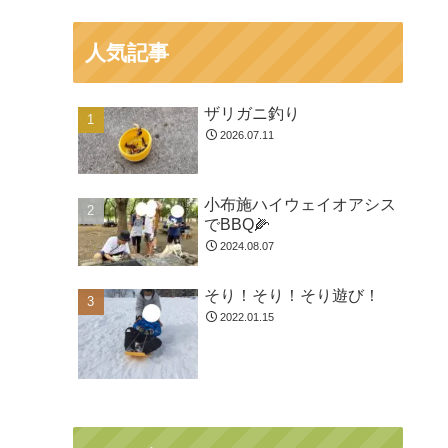
人気記事
ザリガニ釣り
2026.07.11
小布施ハイウェイオアシス
でBBQ🌽
2024.08.07
そり！そり！そり遊び！
2022.01.15