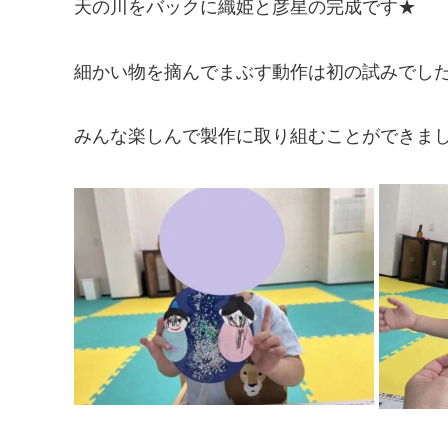
天の川をバックに織姫と彦星の完成です★
細かい物を摘んでまぶす動作は初の試みでし
みんな楽しんで製作に取り組むことができま