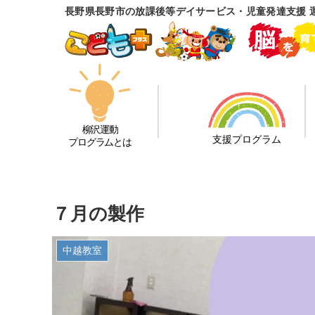
長野県長野市の放課後等デイサービス・児童発達支援 
柳沢運動
支援プログラム
プログラムとは
７月の製作
中越教室