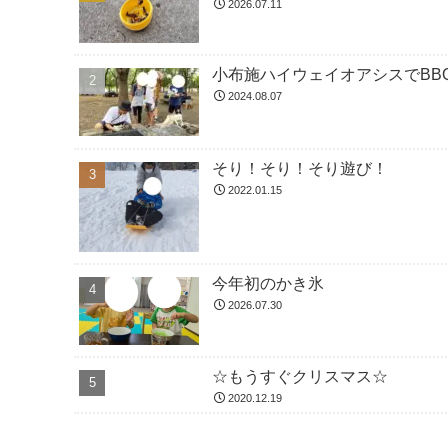
2026.07.11
小布施ハイウェイオアシスでBBQ
2024.08.07
そり！そり！そり遊び！
2022.01.15
今年初のかき氷
2026.07.30
☆もうすぐクリスマス☆
2020.12.19