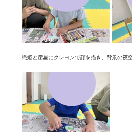
織姫と彦星にクレヨンで顔を描き、背景の夜