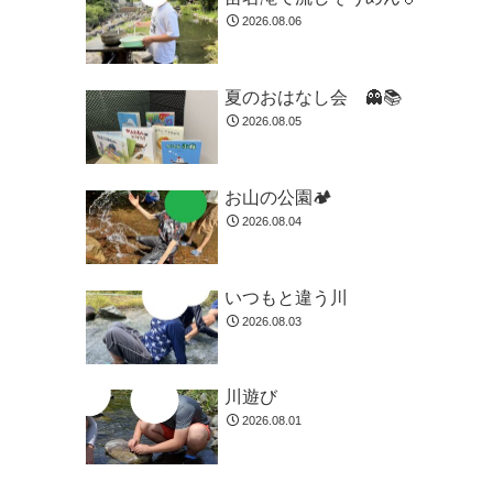
2026.08.06
夏のおはなし会 👻📚️
2026.08.05
お山の公園🏕️
2026.08.04
いつもと違う川
2026.08.03
川遊び
2026.08.01