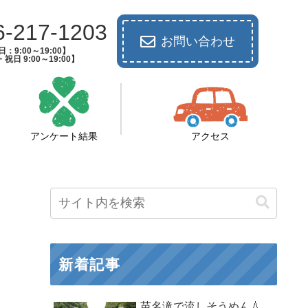
6-217-1203
お問い合わせ
：9:00～19:00】
祝日 9:00～19:00】
アンケート結果
アクセス
新着記事
苗名滝で流しそうめん💧