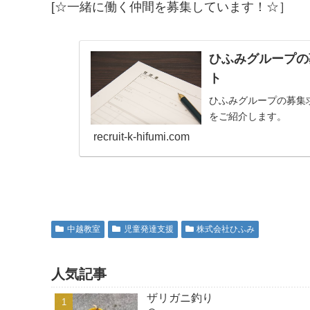
[☆一緒に働く仲間を募集しています！☆］
ひふみグループの
ト
ひふみグループの募集
をご紹介します。
recruit-k-hifumi.com
中越教室
児童発達支援
株式会社ひふみ
人気記事
ザリガニ釣り