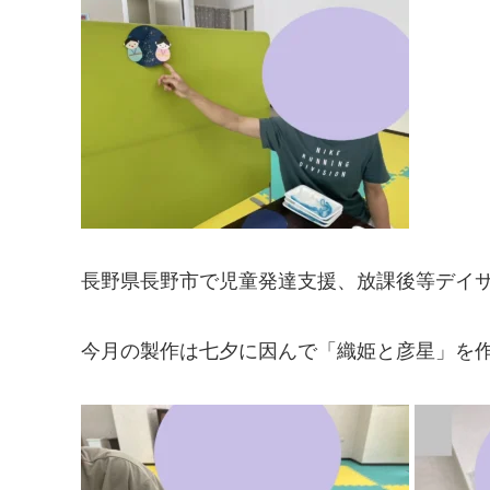
長野県長野市で児童発達支援、放課後等デイ
今月の製作は七夕に因んで「織姫と彦星」を