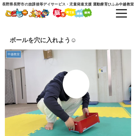
長野県長野市の放課後等デイサービス・児童発達支援 運動療育ひふみ中越教室
ボールを穴に入れよう☺️
中越教室