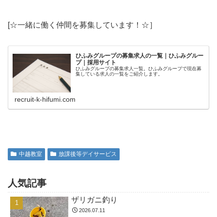
[☆一緒に働く仲間を募集しています！☆］
ひふみグループの募集求人の一覧｜ひふみグルー
プ｜採用サイト
ひふみグループの募集求人一覧。ひふみグループで現在募
集している求人の一覧をご紹介します。
recruit-k-hifumi.com
中越教室
放課後等デイサービス
人気記事
ザリガニ釣り
2026.07.11