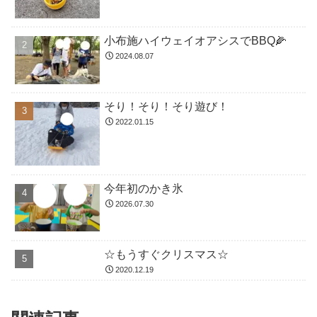
小布施ハイウェイオアシスでBBQ🌽
2024.08.07
そり！そり！そり遊び！
2022.01.15
今年初のかき氷
2026.07.30
☆もうすぐクリスマス☆
2020.12.19