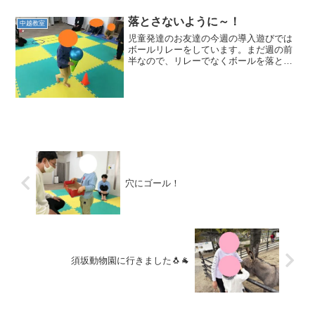
落とさないように～！
中越教室
児童発達のお友達の今週の導入遊びでは
ボールリレーをしています。まだ週の前
半なので、リレーでなくボールを落とさ
ないでコーナーを回ってこれるか、一人
ずつ練習してみました。コーンを持つこ
とが苦手なお友達はスタッフと一緒に歩
いてみました。しっかり持...
穴にゴール！
須坂動物園に行きました🐧🐐