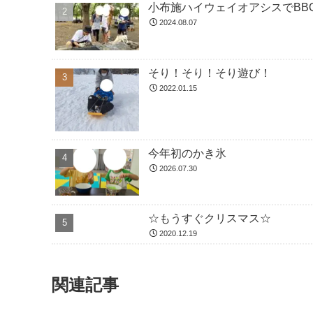
小布施ハイウェイオアシスでBBQ
2024.08.07
そり！そり！そり遊び！
2022.01.15
今年初のかき氷
2026.07.30
☆もうすぐクリスマス☆
2020.12.19
関連記事