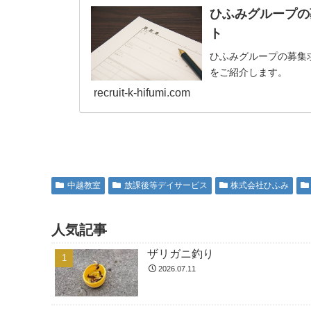
ひふみグループの
ト
ひふみグループの募集
をご紹介します。
recruit-k-hifumi.com
中越教室
放課後等デイサービス
株式会社ひふみ
人気記事
ザリガニ釣り
2026.07.11