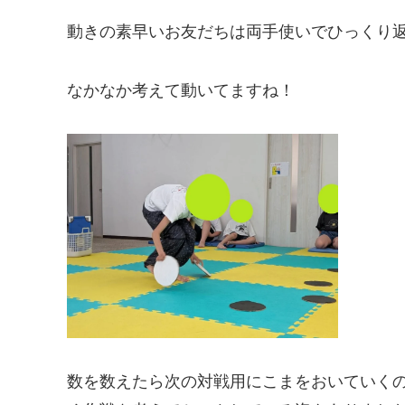
動きの素早いお友だちは両手使いでひっくり
なかなか考えて動いてますね！
数を数えたら次の対戦用にこまをおいていく