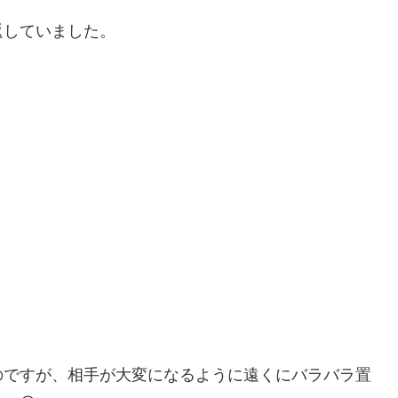
返していました。
のですが、相手が大変になるように遠くにバラバラ置