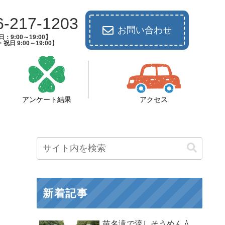
6-217-1203
お問い合わせ
：9:00～19:00】
祝日 9:00～19:00】
アンケート結果
アクセス
新着記事
苗名滝で流しそうめん💧