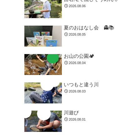
2026.08.06
夏のおはなし会 👻📚️
2026.08.05
お山の公園🏕️
2026.08.04
いつもと違う川
2026.08.03
川遊び
2026.08.01