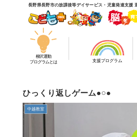
長野県長野市の放課後等デイサービス・児童発達支援 
柳沢運動
支援プログラム
プログラムとは
ひっくり返しゲーム●○●
中越教室