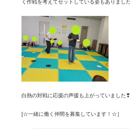
く作戦を考えてセットしている姿もありました
白熱の対戦に応援の声援も上がっていました
[☆一緒に働く仲間を募集しています！☆］