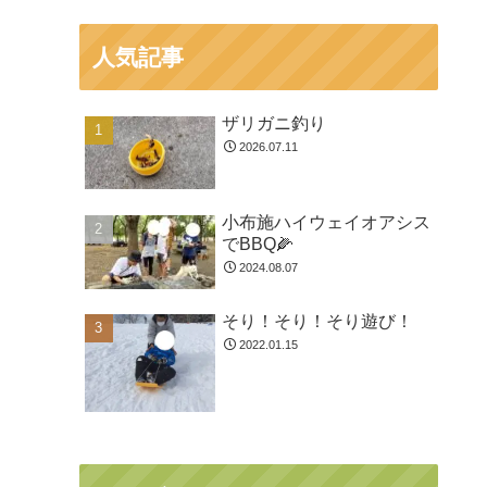
人気記事
ザリガニ釣り
2026.07.11
小布施ハイウェイオアシス
でBBQ🌽
2024.08.07
そり！そり！そり遊び！
2022.01.15