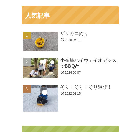
人気記事
ザリガニ釣り
2026.07.11
小布施ハイウェイオアシス
でBBQ🌽
2024.08.07
そり！そり！そり遊び！
2022.01.15