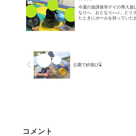
今週の放課後等デイの導入遊び
なりへ、おとなりへ♫」とリ
たときにボールを持っていたお
公園で砂遊び⌛️
コメント