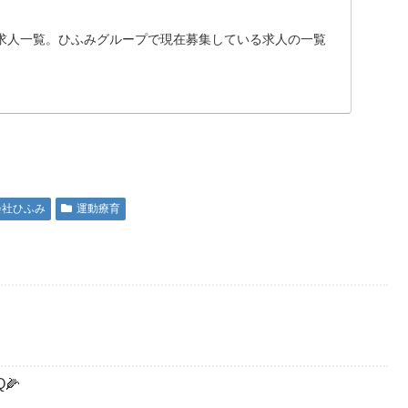
求人一覧。ひふみグループで現在募集している求人の一覧
会社ひふみ
運動療育
🌽