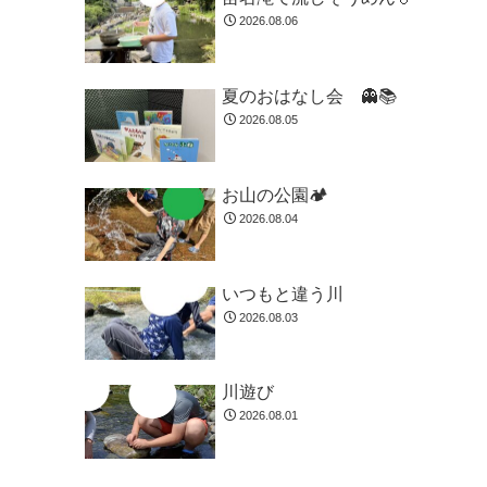
2026.08.06
夏のおはなし会 👻📚️
2026.08.05
お山の公園🏕️
2026.08.04
いつもと違う川
2026.08.03
川遊び
2026.08.01