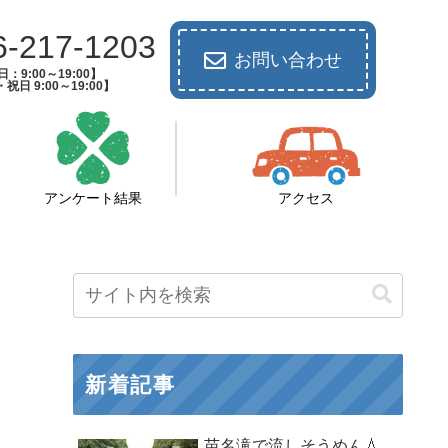
6-217-1203
お問い合わせ
：9:00～19:00】
祝日 9:00～19:00】
アンケート結果
アクセス
新着記事
苗名滝で流しそうめん💧