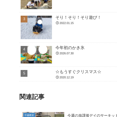
そり！そり！そり遊び！
2022.01.15
今年初のかき氷
2026.07.30
☆もうすぐクリスマス☆
2020.12.19
関連記事
今週の放課後デイのサーキッ
中越教室