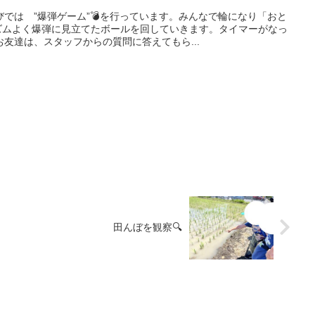
では ”爆弾ゲーム”💣を行っています。みんなで輪になり「おと
ズムよく爆弾に見立てたボールを回していきます。タイマーがなっ
友達は、スタッフからの質問に答えてもら...
田んぼを観察🔍️