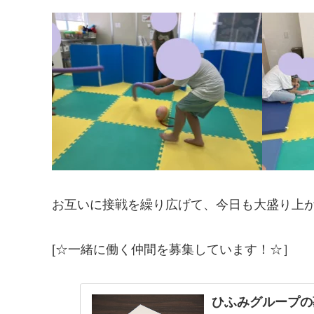
お互いに接戦を繰り広げて、今日も大盛り上
[☆一緒に働く仲間を募集しています！☆］
ひふみグループの