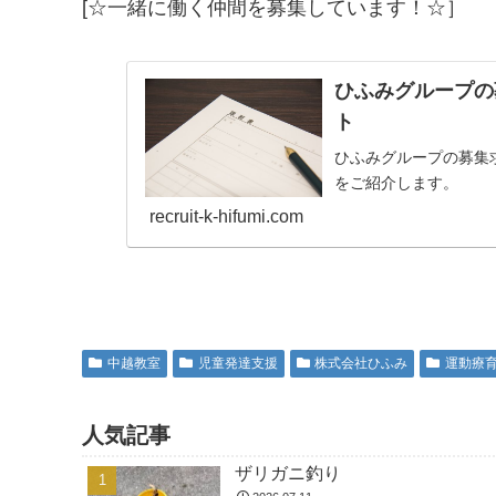
[☆一緒に働く仲間を募集しています！☆］
ひふみグループの
ト
ひふみグループの募集
をご紹介します。
recruit-k-hifumi.com
中越教室
児童発達支援
株式会社ひふみ
運動療
人気記事
ザリガニ釣り