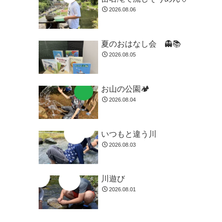
2026.08.06
夏のおはなし会 👻📚️
2026.08.05
お山の公園🏕️
2026.08.04
いつもと違う川
2026.08.03
川遊び
2026.08.01