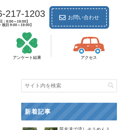
6-217-1203
お問い合わせ
：9:00～19:00】
祝日 9:00～19:00】
アンケート結果
アクセス
新着記事
苗名滝で流しそうめん💧