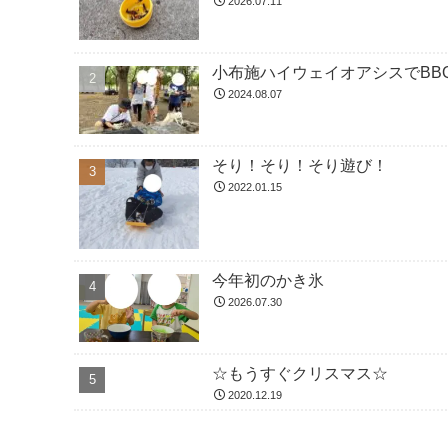
2026.07.11
小布施ハイウェイオアシスでBBQ
2024.08.07
そり！そり！そり遊び！
2022.01.15
今年初のかき氷
2026.07.30
☆もうすぐクリスマス☆
2020.12.19