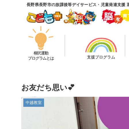
長野県長野市の放課後等デイサービス・児童発達支援 
柳沢運動
支援プログラム
プログラムとは
お友だち思い💕
中越教室