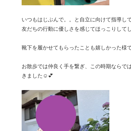
いつもはじぶんで。。と自立に向けて指導し
友だちの行動に優しさを感じてほっこりしてし
靴下を履かせてもらったことも嬉しかった様
お散歩では仲良く手を繋ぎ、この時期ならで
きました☺️💕