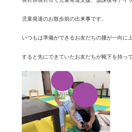
児童発達のお散歩前の出来事です。
いつもは準備ができるお友だちの腰が一向に
すると先にできていたお友だちが靴下を持っ