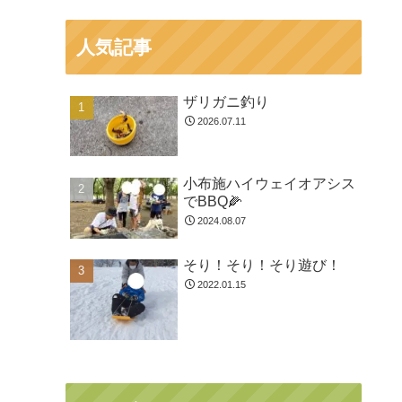
人気記事
ザリガニ釣り
2026.07.11
小布施ハイウェイオアシス
でBBQ🌽
2024.08.07
そり！そり！そり遊び！
2022.01.15