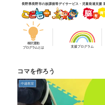
長野県長野市の放課後等デイサービス・児童発達支援 
柳沢運動
支援プログラム
プログラムとは
コマを作ろう
中越教室