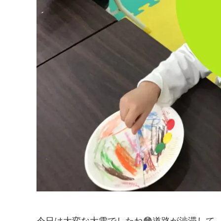
今日は大変な大雪でしたね😳道路が渋滞して