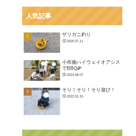
人気記事
ザリガニ釣り
2026.07.11
小布施ハイウェイオアシス
でBBQ🌽
2024.08.07
そり！そり！そり遊び！
2022.01.15