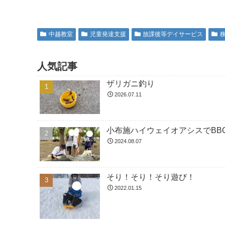
中越教室
児童発達支援
放課後等デイサービス
人気記事
ザリガニ釣り
2026.07.11
小布施ハイウェイオアシスでBBQ
2024.08.07
そり！そり！そり遊び！
2022.01.15