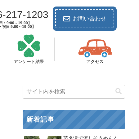
6-217-1203
お問い合わせ
：9:00～19:00】
祝日 9:00～19:00】
アンケート結果
アクセス
新着記事
苗名滝で流しそうめん💧