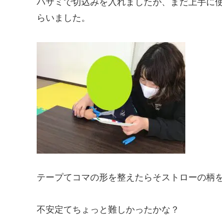
ハサミで切込みを入れましたが、まだ上手に
らいました。
テープてコマの形を整えたらそストローの柄
不安定てちょっと難しかったかな？