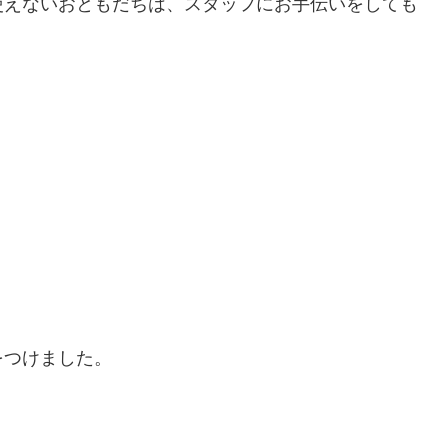
使えないおともだちは、スタッフにお手伝いをしても
をつけました。