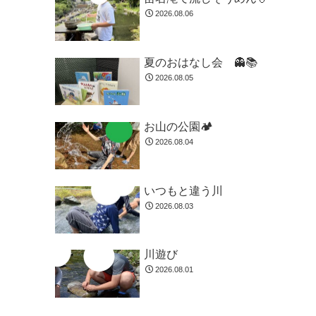
2026.08.06
夏のおはなし会 👻📚️
2026.08.05
お山の公園🏕️
2026.08.04
いつもと違う川
2026.08.03
川遊び
2026.08.01