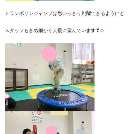
トランポリンジャンプは思いっきり跳躍できるようにと
スタッフもきめ細かく支援に望んでいます❣☺️