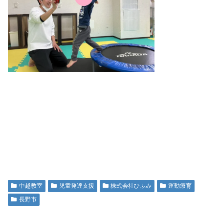
中越教室
児童発達支援
株式会社ひふみ
運動療育
長野市