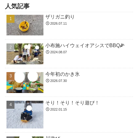
人気記事
ザリガニ釣り
2026.07.11
小布施ハイウェイオアシスでBBQ🌽
2024.08.07
今年初のかき氷
2026.07.30
そり！そり！そり遊び！
2022.01.15