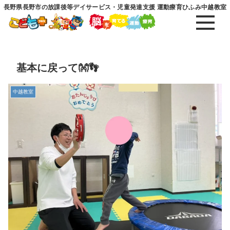
長野県長野市の放課後等デイサービス・児童発達支援 運動療育ひふみ中越教室
基本に戻って👐👣
中越教室