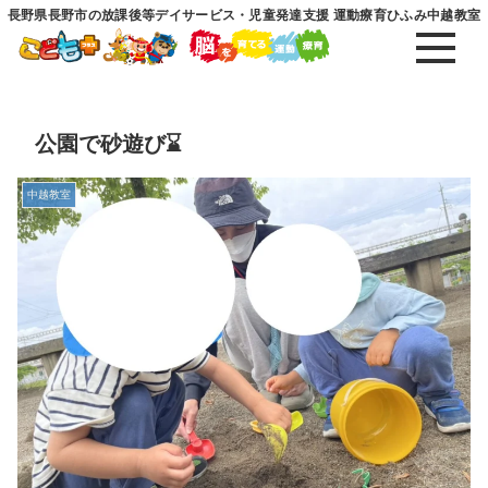
長野県長野市の放課後等デイサービス・児童発達支援 運動療育ひふみ中越教室
公園で砂遊び⌛️
中越教室