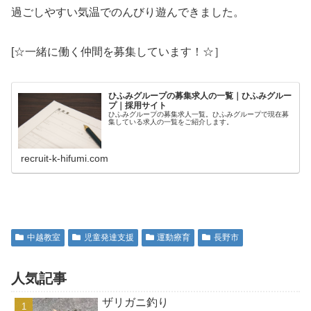
過ごしやすい気温でのんびり遊んできました。
[☆一緒に働く仲間を募集しています！☆］
ひふみグループの募集求人の一覧｜ひふみグルー
プ｜採用サイト
ひふみグループの募集求人一覧。ひふみグループで現在募
集している求人の一覧をご紹介します。
recruit-k-hifumi.com
中越教室
児童発達支援
運動療育
長野市
人気記事
ザリガニ釣り