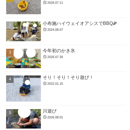
2026.07.11
小布施ハイウェイオアシスでBBQ🌽
2024.08.07
今年初のかき氷
2026.07.30
そり！そり！そり遊び！
2022.01.15
川遊び
2026.08.01