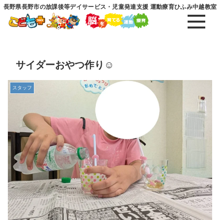
長野県長野市の放課後等デイサービス・児童発達支援 運動療育ひふみ中越教室
サイダーおやつ作り☺️
スタッフ