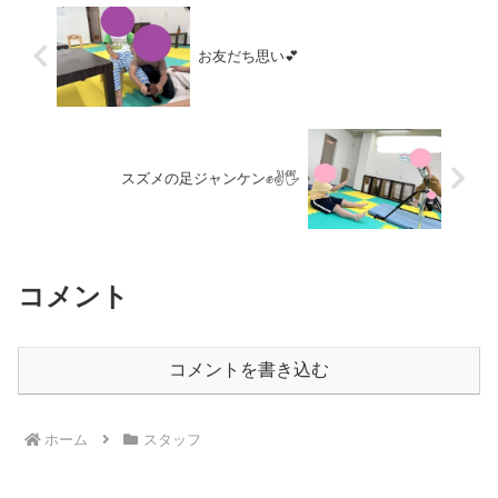
お友だち思い💕
スズメの足ジャンケン✊✌️🖐️
コメント
コメントを書き込む
ホーム
スタッフ