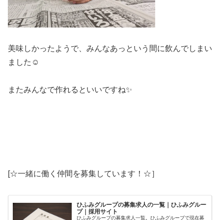
美味しかったようで、みんなあっという間に飲んでしまい
ました☺️
またみんなで作れるといいですね✨️
[☆一緒に働く仲間を募集しています！☆］
ひふみグループの募集求人の一覧｜ひふみグルー
プ｜採用サイト
ひふみグループの募集求人一覧。ひふみグループで現在募