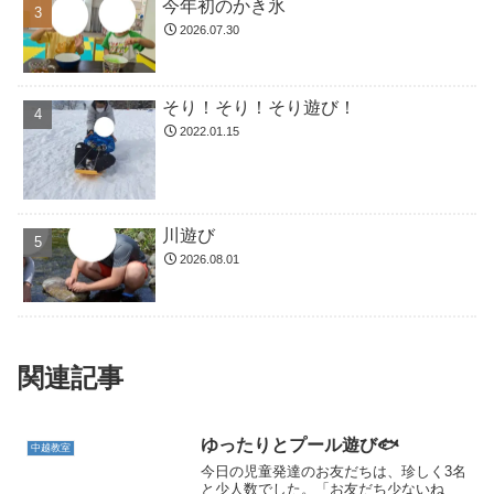
今年初のかき氷
2026.07.30
そり！そり！そり遊び！
2022.01.15
川遊び
2026.08.01
関連記事
ゆったりとプール遊び🐟
中越教室
今日の児童発達のお友だちは、珍しく3名
と少人数でした。「お友だち少ないね