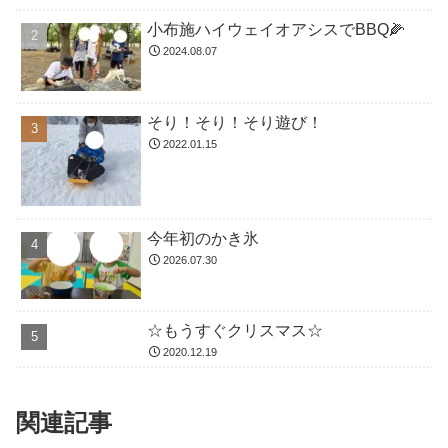
小布施ハイウェイオアシスでBBQ🌽
2024.08.07
そり！そり！そり遊び！
2022.01.15
今年初のかき氷
2026.07.30
☆もうすぐクリスマス☆
2020.12.19
関連記事