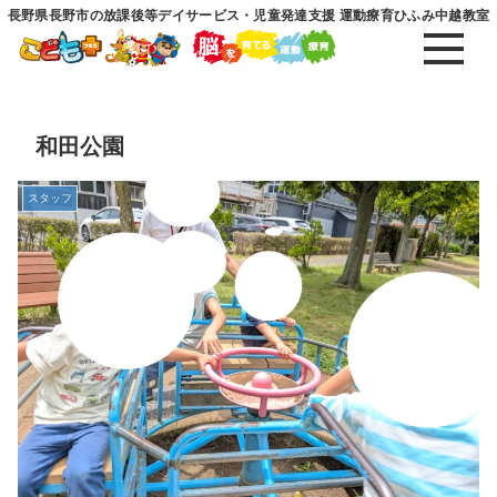
長野県長野市の放課後等デイサービス・児童発達支援 運動療育ひふみ中越教室
和田公園
スタッフ