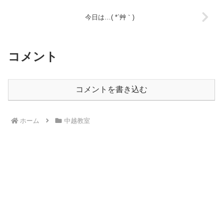
今日は…( *´艸｀)
コメント
コメントを書き込む
ホーム
中越教室