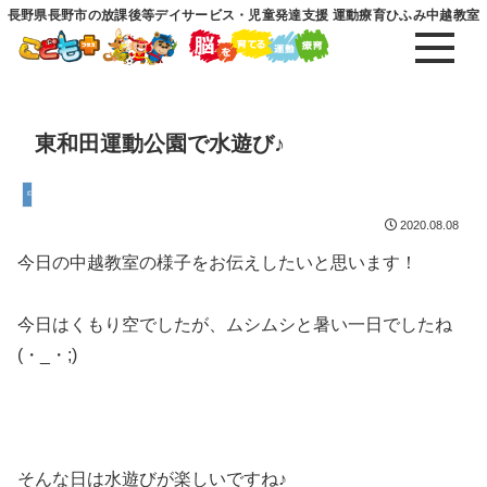
長野県長野市の放課後等デイサービス・児童発達支援 運動療育ひふみ中越教室
東和田運動公園で水遊び♪
中越教室
2020.08.08
今日の中越教室の様子をお伝えしたいと思います！
今日はくもり空でしたが、ムシムシと暑い一日でしたね
(・_・;)
そんな日は水遊びが楽しいですね♪