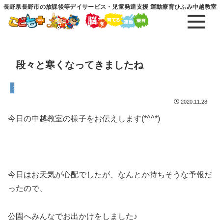
長野県長野市の放課後等デイサービス・児童発達支援 運動療育ひふみ中越教室
段々と寒くなってきましたね
スタッフ
2020.11.28
今日の中越教室の様子をお伝えします(*^^*)
今日はお天気が心配でしたが、なんとか持ちそうな予報だ
ったので、
公園へみんなでお出かけをしました♪