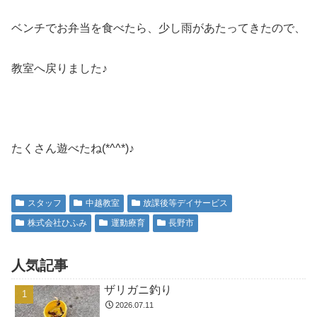
ベンチでお弁当を食べたら、少し雨があたってきたので、
教室へ戻りました♪
たくさん遊べたね(*^^*)♪
スタッフ
中越教室
放課後等デイサービス
株式会社ひふみ
運動療育
長野市
人気記事
ザリガニ釣り
2026.07.11