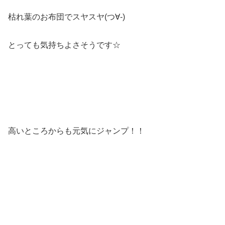
枯れ葉のお布団でスヤスヤ(つ∀-)
とっても気持ちよさそうです☆
高いところからも元気にジャンプ！！