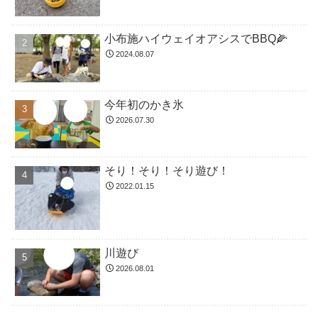
小布施ハイウェイオアシスでBBQ🌽
2024.08.07
今年初のかき氷
2026.07.30
そり！そり！そり遊び！
2022.01.15
川遊び
2026.08.01