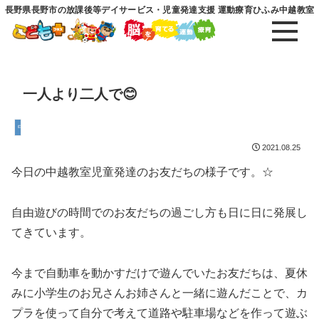
長野県長野市の放課後等デイサービス・児童発達支援 運動療育ひふみ中越教室
一人より二人で😊
中越教室
2021.08.25
今日の中越教室児童発達のお友だちの様子です。☆
自由遊びの時間でのお友だちの過ごし方も日に日に発展し
てきています。
今まで自動車を動かすだけで遊んでいたお友だちは、夏休
みに小学生のお兄さんお姉さんと一緒に遊んだことで、カ
プラを使って自分で考えて道路や駐車場などを作って遊ぶ