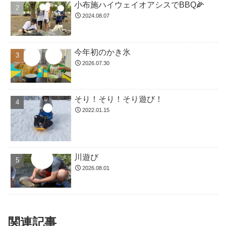
小布施ハイウェイオアシスでBBQ🌽
2024.08.07
今年初のかき氷
2026.07.30
そり！そり！そり遊び！
2022.01.15
川遊び
2026.08.01
関連記事