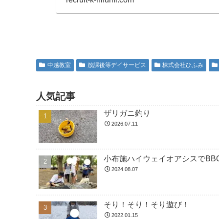
中越教室
放課後等デイサービス
株式会社ひふみ
人気記事
ザリガニ釣り
2026.07.11
小布施ハイウェイオアシスでBBQ
2024.08.07
そり！そり！そり遊び！
2022.01.15