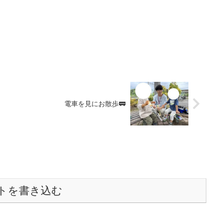
電車を見にお散歩🚃
トを書き込む