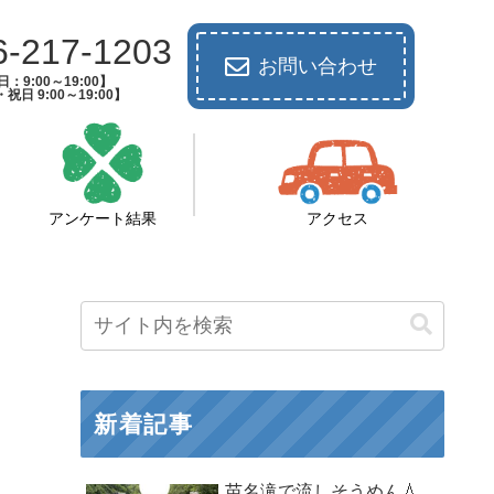
6-217-1203
お問い合わせ
：9:00～19:00】
祝日 9:00～19:00】
アンケート結果
アクセス
新着記事
苗名滝で流しそうめん💧