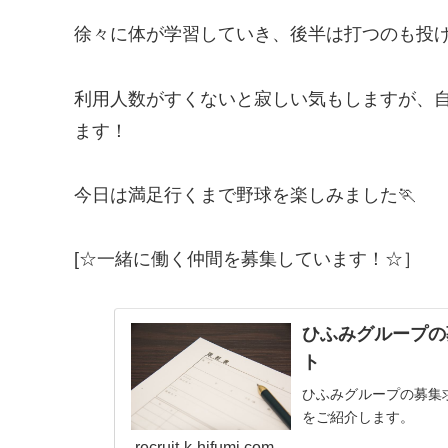
徐々に体が学習していき、後半は打つのも投げ
利用人数がすくないと寂しい気もしますが、
ます！
今日は満足行くまで野球を楽しみました🏃
[☆一緒に働く仲間を募集しています！☆］
ひふみグループの
ト
ひふみグループの募集
をご紹介します。
recruit-k-hifumi.com