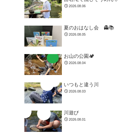
2026.08.06
夏のおはなし会 👻📚️
2026.08.05
お山の公園🏕️
2026.08.04
いつもと違う川
2026.08.03
川遊び
2026.08.01