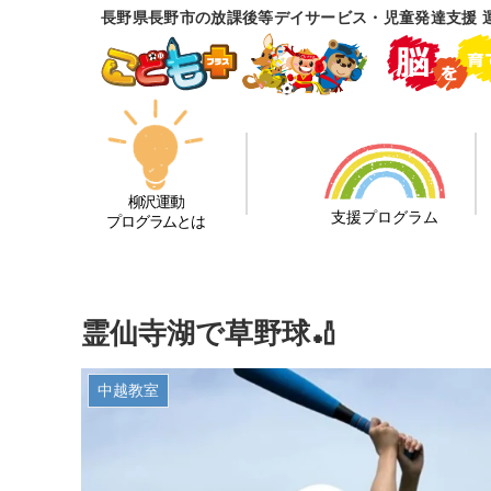
長野県長野市の放課後等デイサービス・児童発達支援 
柳沢運動
支援プログラム
プログラムとは
霊仙寺湖で草野球🏏
中越教室