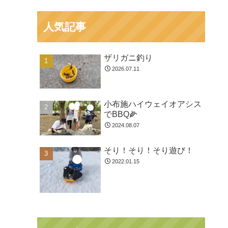
人気記事
ザリガニ釣り
2026.07.11
小布施ハイウェイオアシス
でBBQ🌽
2024.08.07
そり！そり！そり遊び！
2022.01.15