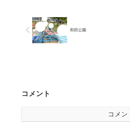
和田公園
コメント
コメン